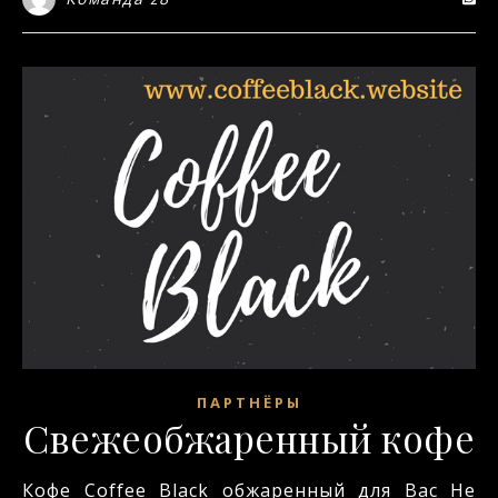
ПАРТНЁРЫ
Свежеобжаренный кофе
Кофе Coffee Black обжаренный для Вас Не