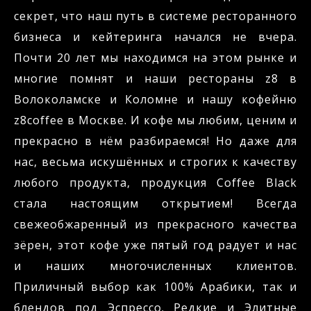
секрет, что наш путь в системе ресторанного
бизнеса и кейтеринга начался не вчера.
Почти 20 лет мы находимся на этом рынке и
многие помнят и наши рестораны z8 в
Волоколамске и Коломне и нашу кофейню
z8coffee в Москве. И кофе мы любим, ценим и
прекрасно в нём разбираемся! Но даже для
нас, весьма искушённых и строгих к качеству
любого продукта, продукция Coffee Black
стала настоящим открытием! Всегда
свежеобжаренный из прекрасного качества
зёрен, этот кофе уже пятый год радует и нас
и наших многочисленных клиентов.
Приличный выбор как 100% Арабики, так и
блендов под Эспрессо. Редкие и Элитные