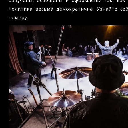
озвучены, освещены и оформлены так, как
политика весьма демократична. Узнайте се
номеру.