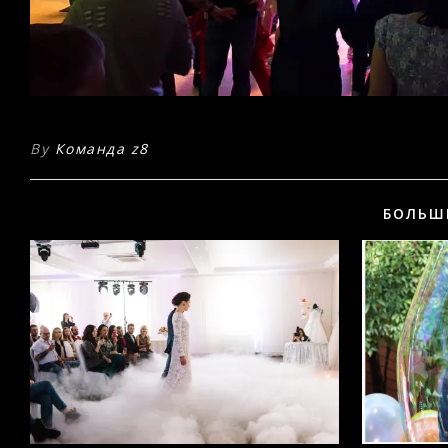
By
Команда z8
БОЛЬШ