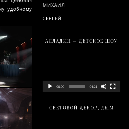
аша ценовая
МИХАИЛ
му удобному
СЕРГЕЙ
АЛЛАДИН — ДЕТСКОЕ ШОУ
Видеоплеер
00:00
04:21
СВЕТОВОЙ ДЕКОР, ДЫМ
Видеоплеер