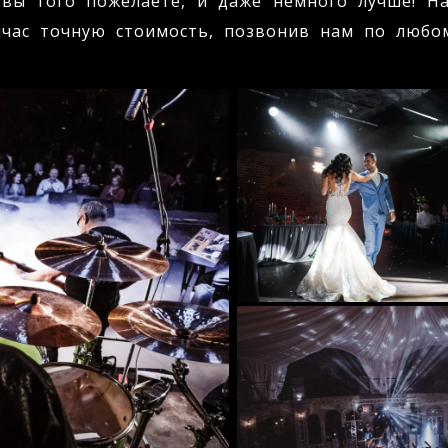
 вы того пожелаете, и даже немного лучше! Н
йчас точную стоимость, позвонив нам по любо