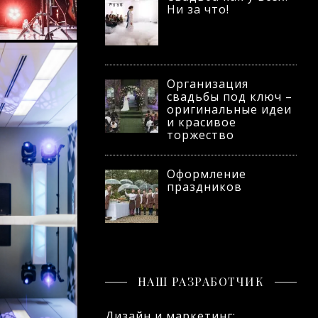
Ни за что!
Организация
свадьбы под ключ –
оригинальные идеи
и красивое
торжество
Оформление
праздников
НАШ РАЗРАБОТЧИК
Дизайн и маркетинг: