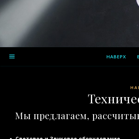
НАВЕРХ
НА
Техниче
Мы предлагаем, рассчиты
Световое и Звуковое оборудование